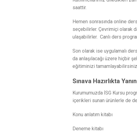
saattir.
Hemen sonrasında online dersle
seçebilirler. Çevrimiçi olarak 
ulaşabilirler. Canlı ders progra
Son olarak ise uygulamalı dersl
da anlaşılacağı üzere hiçbir ş
eğitiminizi tamamlayabilirsiniz
Sınava Hazırlıkta Yanı
Kurumumuzda İSG Kursu programla
içerikleri sunan ürünlerle de d
Konu anlatım kitabı
Deneme kitabı