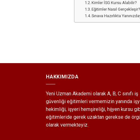
Kimler İSG Kursu Alabilir?
Eğitimler Nasıl Gerçekleşir
Sınava Hazırlıkta Yanınızda
HAKKIMIZDA
Yeni Uzman Akademi olarak A, B, C sınıfı
iş
güvenliği
eğitimleri vermemizin yanında işy
hekimliği, işyeri hemşireliği, hijyen kursu gi
eğitimleride gerek uzaktan gerekse de örg
olarak vermekteyiz.