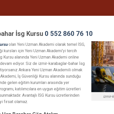
bahar İsg Kursu
0 552 860 76 10
ursu
olan Yeni Uzman Akademi olarak temel İSG,
iği kursları için Yeni Uzman Akademi’yi tercih
İsg Kursu alanında Yeni Uzman Akademi online
devam ediyor. Siz de izmir-karabaglar-bahar İsg
stiyorsanız Ankara Yeni Uzman Akademili olmak
 Akademi, İş Güvenliği Kursu alanında sunduğu
n önde gelen eğitim kurumları arasında yer
ogramı, katılımcılara en uygun eğitim ücretleri
nmaktadır. Avantajlı İSG Kursu ücretlerinden
izmir-
yi fırsat olamaz.