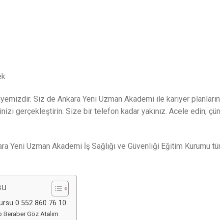
ek
yemizdir. Siz de Ankara Yeni Uzman Akademi ile kariyer planların
inizi gerçekleştirin. Size bir telefon kadar yakınız. Acele edin; 
ra Yeni Uzman Akademi İş Sağlığı ve Güvenliği Eğitim Kurumu tü
su
Kursu 0 552 860 76 10
ep Beraber Göz Atalım