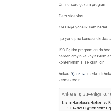
Online soru çözüm programı
Ders videoları
Mesleğe yönelik seminerler
İşe yerleşme konusunda dest
ISO Eğitim programları da hedi
hemen arayın ve kayıt işlemler
kontenjanımız ise kısıtlıdır.
Ankara/
Çankaya
merkezli Anka
vermektedir.
Ankara İş Güvenliği Kur
izmir-karabaglar-bahar İsg 
Avantajlı Eğitimlerimize H