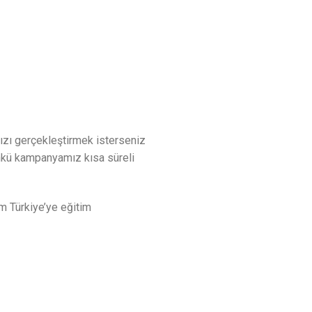
ızı gerçekleştirmek isterseniz
çünkü kampanyamız kısa süreli
m Türkiye’ye eğitim