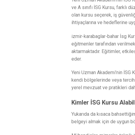
ve A sınıfı İSG Kursu, farklı d
olan kursu seçerek, iş güvenliği
ihtiyaçlarına ve hedeflerine uy
izmir-karabaglar-bahar İsg Kur
eğitmenler tarafından verilmekt
aktarmaktadır. Eğitimler, etkile
eder.
Yeni Uzman Akademi’nin İSG Kur
kendi bölgelerinde veya tercih e
yerel mevzuat ve pratikleri da
Kimler İSG Kursu Alabil
Yukarıda da kısaca bahsettiğimiz
belgeyi almak için de uygun b