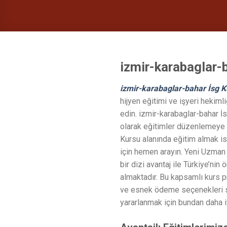
izmir-karabaglar-
izmir-karabaglar-bahar İsg K
hijyen eğitimi ve işyeri hekiml
edin. izmir-karabaglar-bahar 
olarak eğitimler düzenlemeye 
Kursu alanında eğitim almak i
için hemen arayın. Yeni Uzman
bir dizi avantaj ile Türkiye’ni
almaktadır. Bu kapsamlı kurs pr
ve esnek ödeme seçenekleri su
yararlanmak için bundan daha i