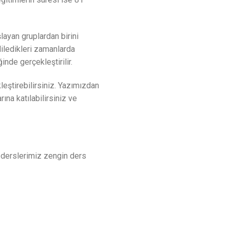
layan gruplardan birini
diledikleri zamanlarda
ğinde gerçekleştirilir.
leştirebilirsiniz. Yazımızdan
na katılabilirsiniz ve
e derslerimiz zengin ders