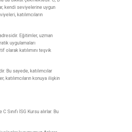
ar, kendi seviyelerine uygun
iyeleri, katılımcıların
adresidir. Eğitimler, uzman
ratik uygulamaları
if olarak katılımını teşvik
r. Bu sayede, katılımcılar
r, katılımcıların konuya ilişkin
 C Sınıfı İSG Kursu alırlar. Bu